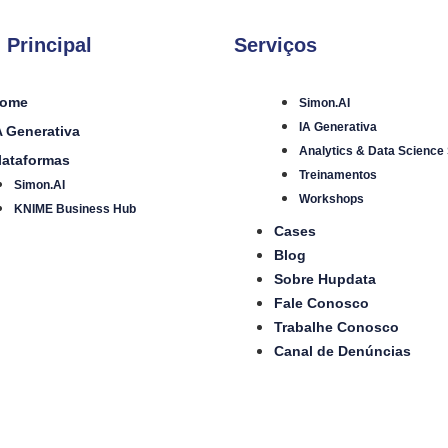
 Principal
Serviços
ome
Simon.AI
IA Generativa
A Generativa
Analytics & Data Science
lataformas
Treinamentos
Simon.AI
Workshops
KNIME Business Hub
Cases
Blog
Sobre Hupdata
Fale Conosco
Trabalhe Conosco
Canal de Denúncias