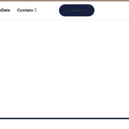
pData
Contato
Academy