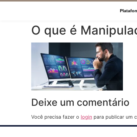
Platafo
O que é Manipula
Deixe um comentário
Você precisa fazer o
login
para publicar um c