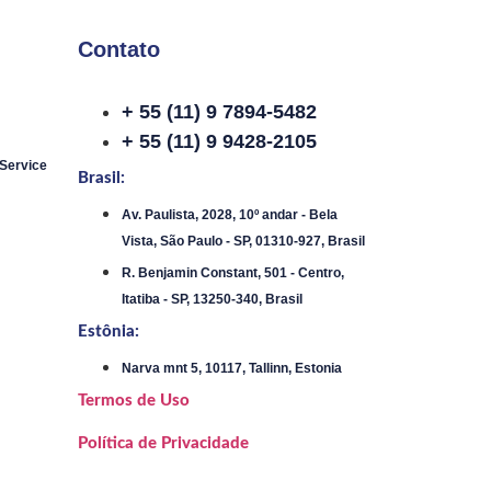
Contato
+ 55 (11) 9 7894-5482
+ 55 (11) 9 9428-2105
 Service
Brasil:
Av. Paulista, 2028, 10º andar - Bela
Vista, São Paulo - SP, 01310-927, Brasil
R. Benjamin Constant, 501 - Centro,
Itatiba - SP, 13250-340, Brasil
Estônia:
Narva mnt 5, 10117, Tallinn, Estonia
Termos de Uso
Política de Privacidade