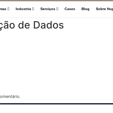
rmas
Industria
Serviços
Cases
Blog
Sobre Hu
ção de Dados
omentário.