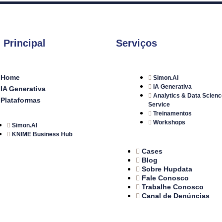
 Principal
Serviços
Home
Simon.AI
IA Generativa
IA Generativa
Analytics & Data Scienc
Plataformas
Service
Treinamentos
Workshops
Simon.AI
KNIME Business Hub
Cases
Blog
Sobre Hupdata
Fale Conosco
Trabalhe Conosco
Canal de Denúncias