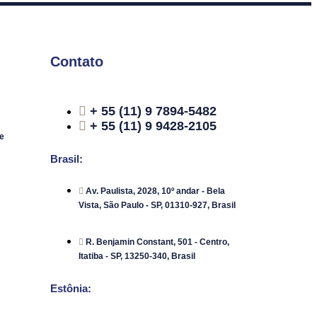
Contato
+ 55 (11) 9 7894-5482
+ 55 (11) 9 9428-2105
e
Brasil:
Av. Paulista, 2028, 10º andar - Bela
Vista, São Paulo - SP, 01310-927, Brasil
R. Benjamin Constant, 501 - Centro,
Itatiba - SP, 13250-340, Brasil
Estônia: