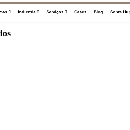
rmas
Industria
Serviços
Cases
Blog
Sobre Hu
dos