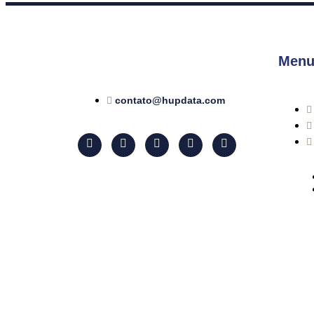
Menu
contato@hupdata.com