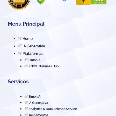
Menu Principal
Home
IA Generativa
Plataformas
Simon.AI
KNIME Business Hub
Serviços
Simon.AI
IA Generativa
Analytics & Data Science Service
Treinamentos