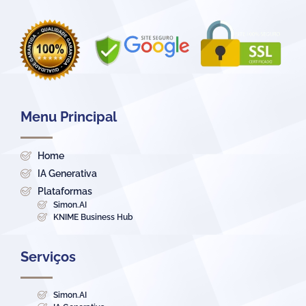
Menu Principal
Home
IA Generativa
Plataformas
Simon.AI
KNIME Business Hub
Serviços
Simon.AI