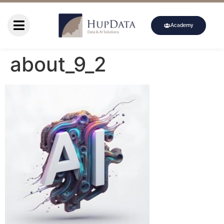
Academy
about_9_2