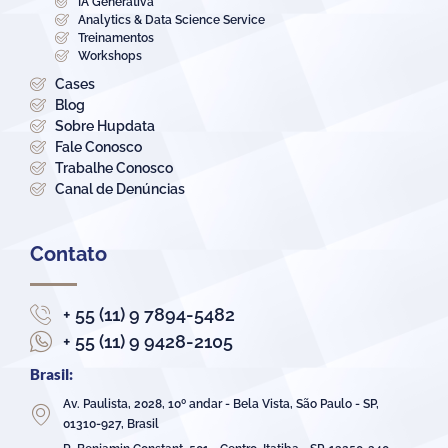
IA Generativa
Analytics & Data Science Service
Treinamentos
Workshops
Cases
Blog
Sobre Hupdata
Fale Conosco
Trabalhe Conosco
Canal de Denúncias
Contato
+ 55 (11) 9 7894-5482
+ 55 (11) 9 9428-2105
Brasil:
Av. Paulista, 2028, 10º andar - Bela Vista, São Paulo - SP,
01310-927, Brasil