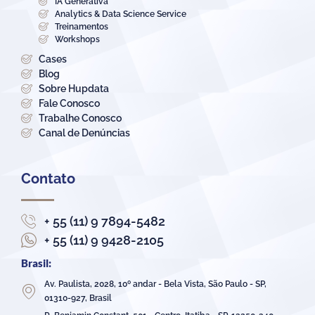
IA Generativa
Analytics & Data Science Service
Treinamentos
Workshops
Cases
Blog
Sobre Hupdata
Fale Conosco
Trabalhe Conosco
Canal de Denúncias
Contato
+ 55 (11) 9 7894-5482
+ 55 (11) 9 9428-2105
Brasil:
Av. Paulista, 2028, 10º andar - Bela Vista, São Paulo - SP,
01310-927, Brasil