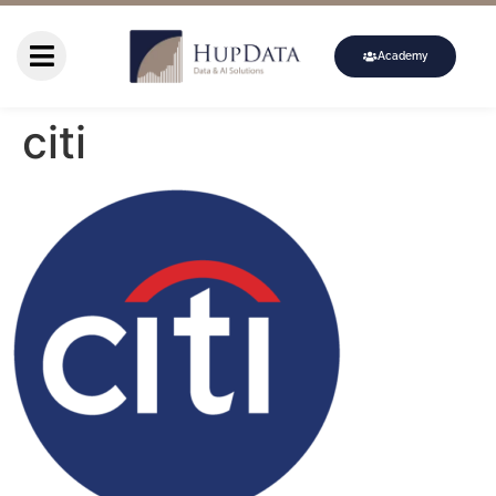
Academy
citi