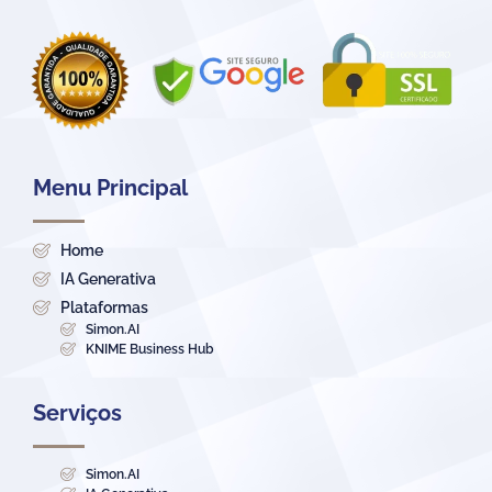
Menu Principal
Home
IA Generativa
Plataformas
Simon.AI
KNIME Business Hub
Serviços
Simon.AI