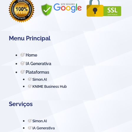
Menu Principal
Home
IA Generativa
Plataformas
Simon.AI
KNIME Business Hub
Serviços
Simon.AI
IA Generativa