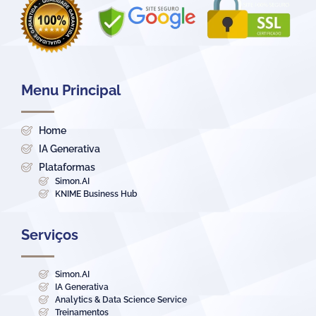
Menu Principal
Home
IA Generativa
Plataformas
Simon.AI
KNIME Business Hub
Serviços
Simon.AI
IA Generativa
Analytics & Data Science Service
Treinamentos