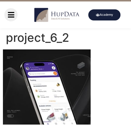
Academy
project_6_2