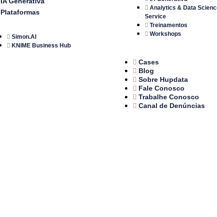
IA Generativa
Analytics & Data Scienc
Plataformas
Service
Treinamentos
Workshops
Simon.AI
KNIME Business Hub
Cases
Blog
Sobre Hupdata
Fale Conosco
Trabalhe Conosco
Canal de Denúncias