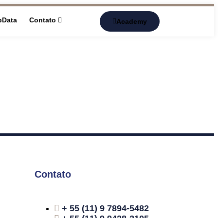
pData
Contato
Academy
Contato
+ 55 (11) 9 7894-5482