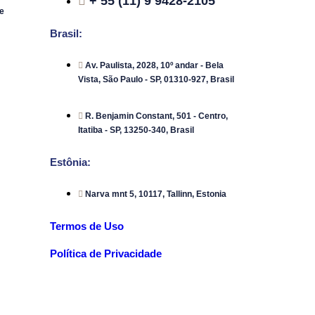
+ 55 (11) 9 9428-2105
e
Brasil:
Av. Paulista, 2028, 10º andar - Bela
Vista, São Paulo - SP, 01310-927, Brasil
R. Benjamin Constant, 501 - Centro,
Itatiba - SP, 13250-340, Brasil
Estônia:
Narva mnt 5, 10117, Tallinn, Estonia
Termos de Uso
Política de Privacidade