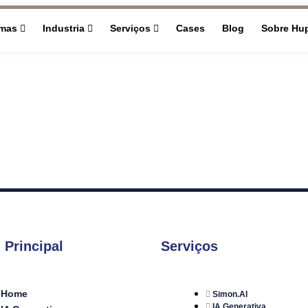
rmas
Industria
Serviços
Cases
Blog
Sobre Hu
 Principal
Serviços
Home
Simon.AI
IA Generativa