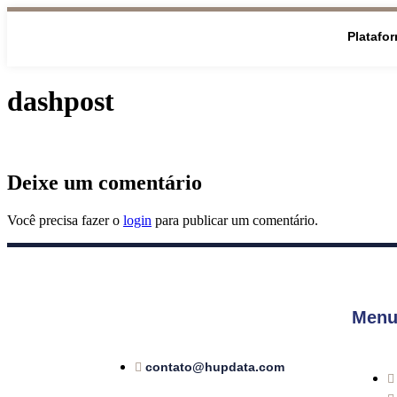
Platafo
dashpost
Deixe um comentário
Você precisa fazer o
login
para publicar um comentário.
Menu
contato@hupdata.com