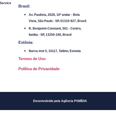
 Service
Brasil:
Av. Paulista, 2028, 10º andar - Bela
Vista, São Paulo - SP, 01310-927, Brasil
R. Benjamin Constant, 501 - Centro,
Itatiba - SP, 13250-340, Brasil
Estônia:
Narva mnt 5, 10117, Tallinn, Estonia
Termos de Uso
Política de Privacidade
Desenvolvido pela Agência PSMÍDIA