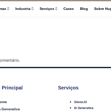
rmas
Industria
Serviços
Cases
Blog
Sobre Hu
omentário.
 Principal
Serviços
ome
Simon.AI
IA Generativa
A Generativa