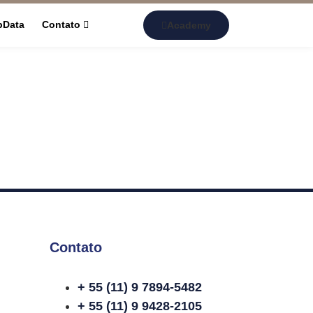
pData
Contato
Academy
Contato
+ 55 (11) 9 7894-5482
+ 55 (11) 9 9428-2105