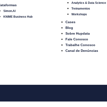
Analytics & Data Science
lataformas
Treinamentos
Simon.AI
Workshops
KNIME Business Hub
Cases
Blog
Sobre Hupdata
Fale Conosco
Trabalhe Conosco
Canal de Denúncias