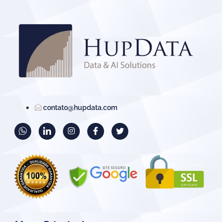
contato@hupdata.com