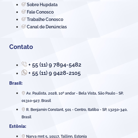
Sobre Hupdata
Fale Conosco
Trabalhe Conosco
Canal de Denúncias
Contato
+ 55 (11) 9 7894-5482
+ 55 (11) 9 9428-2105
Brasil:
Av. Paulista, 2028, 10º andar - Bela Vista, São Paulo - SP,
01310-927, Brasil
R. Benjamin Constant, 501 - Centro, Itatiba - SP, 13250-340,
Brasil
Estônia:
Narva mnt 5, 10117, Tallinn, Estonia