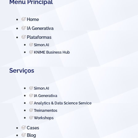
Menu Principal
Home
IA Generativa
Plataformas
Simon.AI
KNIME Business Hub
Serviços
Simon.AI
IA Generativa
Analytics & Data Science Service
Treinamentos
Workshops
Cases
Blog