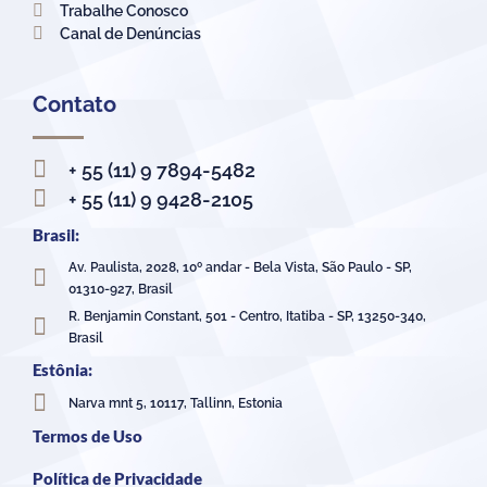
Trabalhe Conosco
Canal de Denúncias
Contato
+ 55 (11) 9 7894-5482
+ 55 (11) 9 9428-2105
Brasil:
Av. Paulista, 2028, 10º andar - Bela Vista, São Paulo - SP,
01310-927, Brasil
R. Benjamin Constant, 501 - Centro, Itatiba - SP, 13250-340,
Brasil
Estônia:
Narva mnt 5, 10117, Tallinn, Estonia
Termos de Uso
Política de Privacidade