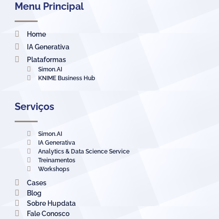
Menu Principal
Home
IA Generativa
Plataformas
Simon.AI
KNIME Business Hub
Serviços
Simon.AI
IA Generativa
Analytics & Data Science Service
Treinamentos
Workshops
Cases
Blog
Sobre Hupdata
Fale Conosco