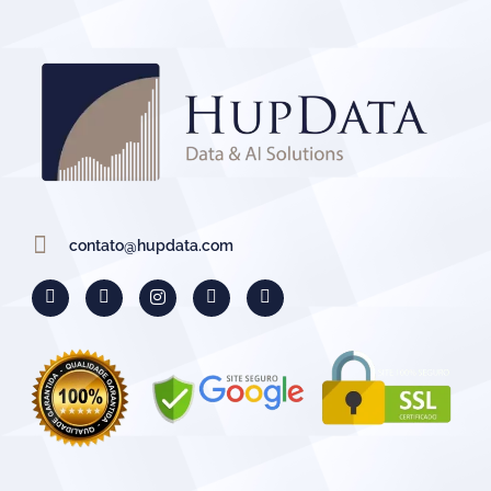
contato@hupdata.com