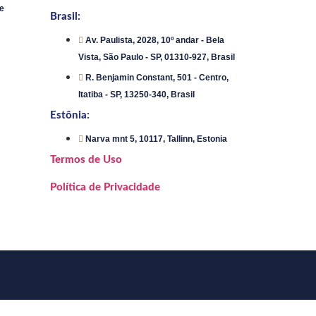
e
Brasil:
Av. Paulista, 2028, 10º andar - Bela
Vista, São Paulo - SP, 01310-927, Brasil
R. Benjamin Constant, 501 - Centro,
Itatiba - SP, 13250-340, Brasil
Estônia:
Narva mnt 5, 10117, Tallinn, Estonia
Termos de Uso
Política de Privacidade