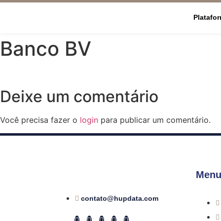
Platafo
Banco BV
Deixe um comentário
Você precisa fazer o
login
para publicar um comentário.
Menu
contato@hupdata.com