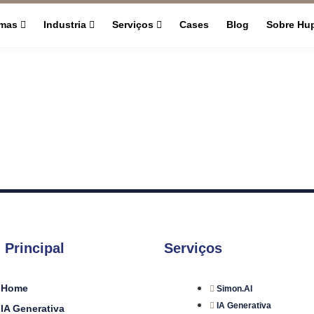
rmas
Industria
Serviços
Cases
Blog
Sobre Hu
 Principal
Serviços
Home
Simon.AI
IA Generativa
IA Generativa