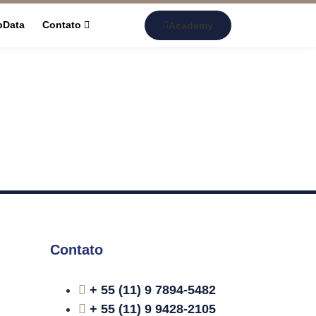
pData
Contato
Academy
Contato
+ 55 (11) 9 7894-5482
+ 55 (11) 9 9428-2105