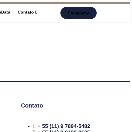
pData
Contato
Academy
Contato
+ 55 (11) 9 7894-5482