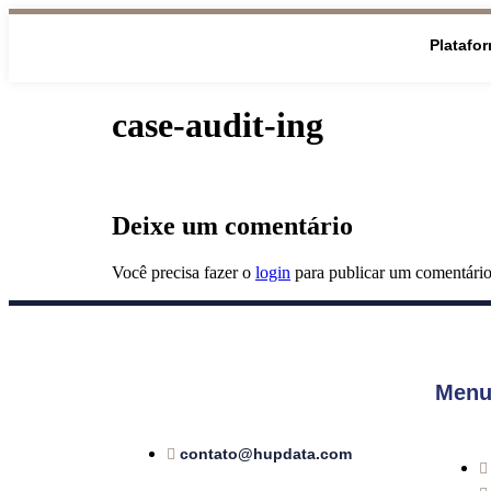
Platafo
case-audit-ing
Deixe um comentário
Você precisa fazer o
login
para publicar um comentário
Menu
contato@hupdata.com