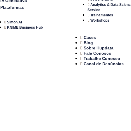
IA Generativa
Analytics & Data Scienc
Plataformas
Service
Treinamentos
Workshops
Simon.AI
KNIME Business Hub
Cases
Blog
Sobre Hupdata
Fale Conosco
Trabalhe Conosco
Canal de Denúncias