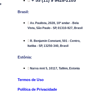
+ 55 (11) 9 9428-2105
e
Brasil:
Av. Paulista, 2028, 10º andar - Bela
Vista, São Paulo - SP, 01310-927, Brasil
R. Benjamin Constant, 501 - Centro,
Itatiba - SP, 13250-340, Brasil
Estônia:
Narva mnt 5, 10117, Tallinn, Estonia
Termos de Uso
Política de Privacidade