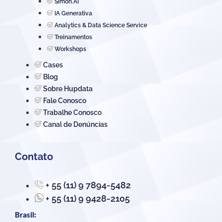
Simon.AI
IA Generativa
Analytics & Data Science Service
Treinamentos
Workshops
Cases
Blog
Sobre Hupdata
Fale Conosco
Trabalhe Conosco
Canal de Denúncias
Contato
+ 55 (11) 9 7894-5482
+ 55 (11) 9 9428-2105
Brasil: