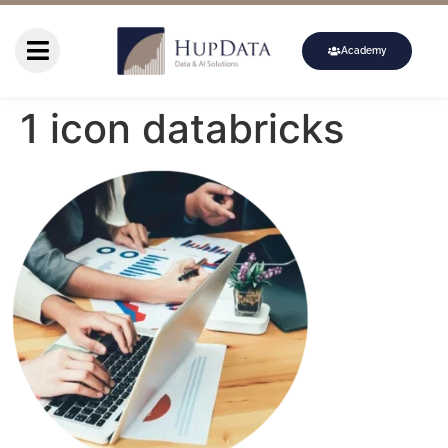
Academy
1 icon databricks