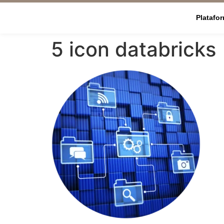
Platafo
5 icon databricks