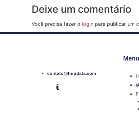
Deixe um comentário
Você precisa fazer o
login
para publicar um c
Menu
contato@hupdata.com
H
I
P