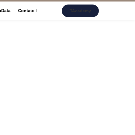
pData
Contato
Academy