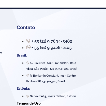
Contato
+ 55 (11) 9 7894-5482
+ 55 (11) 9 9428-2105
ce
Brasil:
Av. Paulista, 2028, 10º andar - Bela
Vista, São Paulo - SP, 01310-927, Brasil
R. Benjamin Constant, 501 - Centro,
Itatiba - SP, 13250-340, Brasil
Estônia:
Narva mnt 5, 10117, Tallinn, Estonia
Termos de Uso