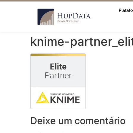
Plataf
knime-partner_el
Deixe um comentário