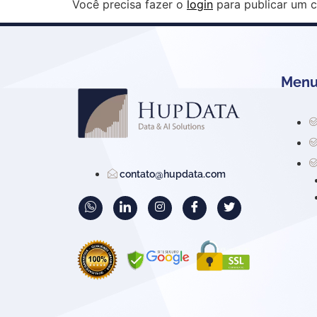
Você precisa fazer o
login
para publicar um c
Menu 
contato@hupdata.com