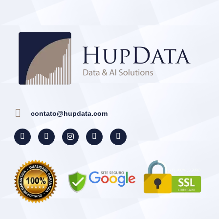
contato@hupdata.com