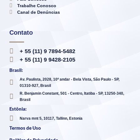
Trabalhe Conosco
Canal de Denúncias
Contato
+ 55 (11) 9 7894-5482
+ 55 (11) 9 9428-2105
Brasil:
Av. Paulista, 2028, 10º andar - Bela Vista, São Paulo - SP,
01310-927, Brasil
R. Benjamin Constant, 501 - Centro, Itatiba - SP, 13250-340,
Brasil
Estônia:
Narva mnt 5, 10117, Tallinn, Estonia
Termos de Uso
Política de Privacidade