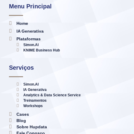
Menu Principal
Home
IA Generativa
Plataformas
Simon.AI
KNIME Business Hub
Serviços
Simon.AI
IA Generativa
Analytics & Data Science Service
Treinamentos
Workshops
Cases
Blog
Sobre Hupdata
Fale Conosco