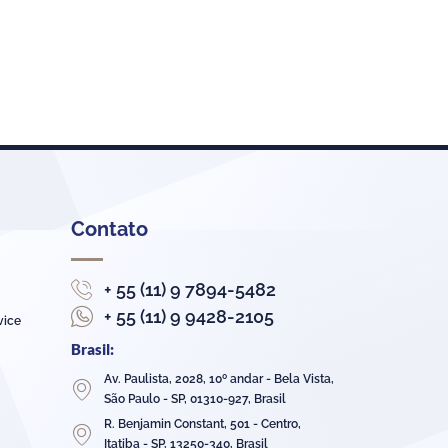
Contato
+ 55 (11) 9 7894-5482
+ 55 (11) 9 9428-2105
vice
Brasil:
Av. Paulista, 2028, 10º andar - Bela Vista,
São Paulo - SP, 01310-927, Brasil
R. Benjamin Constant, 501 - Centro,
Itatiba - SP, 13250-340, Brasil