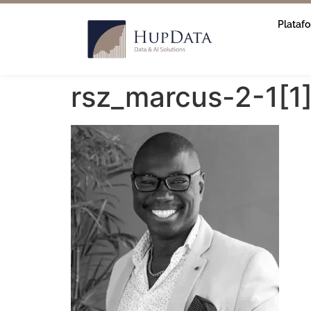
Plataf
rsz_marcus-2-1[1