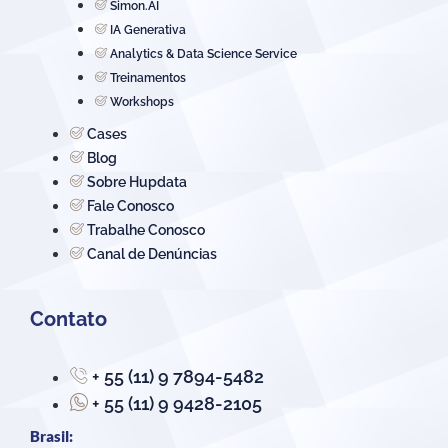
Simon.AI
IA Generativa
Analytics & Data Science Service
Treinamentos
Workshops
Cases
Blog
Sobre Hupdata
Fale Conosco
Trabalhe Conosco
Canal de Denúncias
Contato
+ 55 (11) 9 7894-5482
+ 55 (11) 9 9428-2105
Brasil: