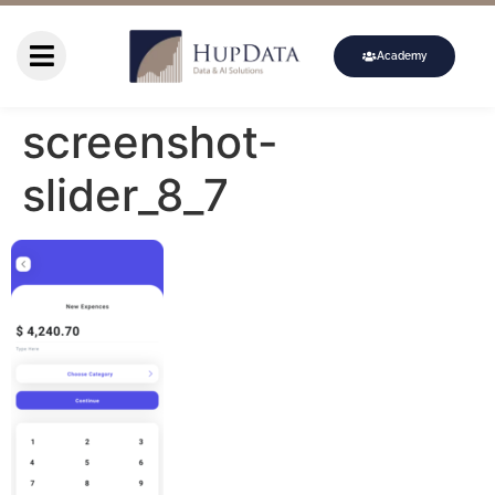
Academy
screenshot-
slider_8_7