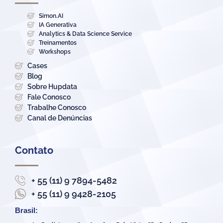
Simon.AI
IA Generativa
Analytics & Data Science Service
Treinamentos
Workshops
Cases
Blog
Sobre Hupdata
Fale Conosco
Trabalhe Conosco
Canal de Denúncias
Contato
+ 55 (11) 9 7894-5482
+ 55 (11) 9 9428-2105
Brasil: