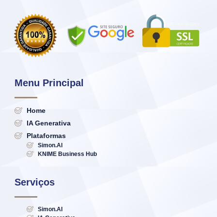
Menu Principal
Home
IA Generativa
Plataformas
Simon.AI
KNIME Business Hub
Serviços
Simon.AI