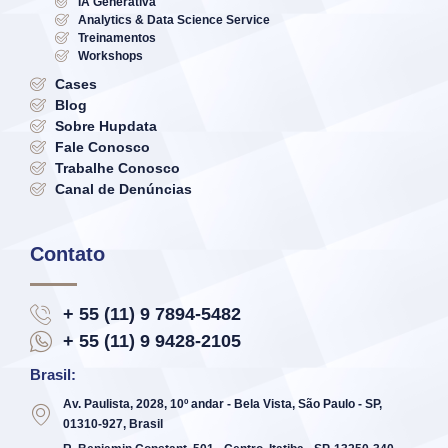
IA Generativa
Analytics & Data Science Service
Treinamentos
Workshops
Cases
Blog
Sobre Hupdata
Fale Conosco
Trabalhe Conosco
Canal de Denúncias
Contato
+ 55 (11) 9 7894-5482
+ 55 (11) 9 9428-2105
Brasil:
Av. Paulista, 2028, 10º andar - Bela Vista, São Paulo - SP,
01310-927, Brasil