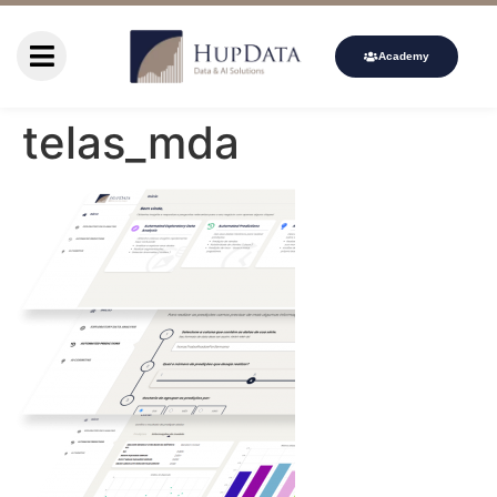
Academy
telas_mda