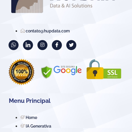
contato@hupdata.com
Menu Principal
Home
IA Generativa