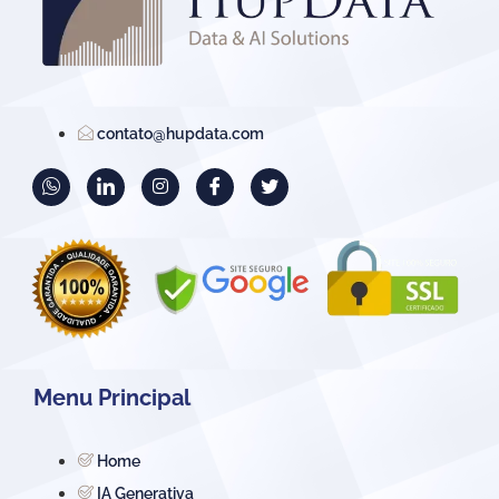
contato@hupdata.com
Menu Principal
Home
IA Generativa