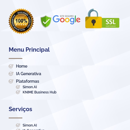
Menu Principal
Home
IA Generativa
Plataformas
Simon.AI
KNIME Business Hub
Serviços
Simon.AI