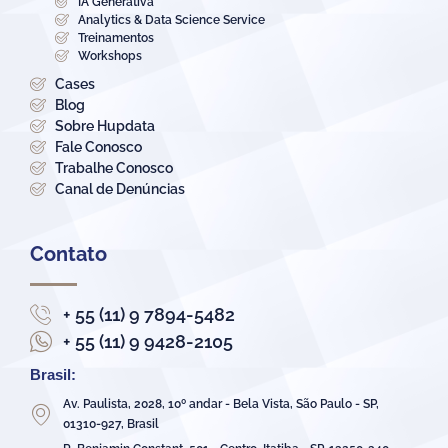
IA Generativa
Analytics & Data Science Service
Treinamentos
Workshops
Cases
Blog
Sobre Hupdata
Fale Conosco
Trabalhe Conosco
Canal de Denúncias
Contato
+ 55 (11) 9 7894-5482
+ 55 (11) 9 9428-2105
Brasil:
Av. Paulista, 2028, 10º andar - Bela Vista, São Paulo - SP,
01310-927, Brasil