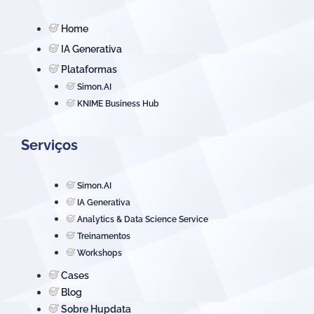
Home
IA Generativa
Plataformas
Simon.AI
KNIME Business Hub
Serviços
Simon.AI
IA Generativa
Analytics & Data Science Service
Treinamentos
Workshops
Cases
Blog
Sobre Hupdata