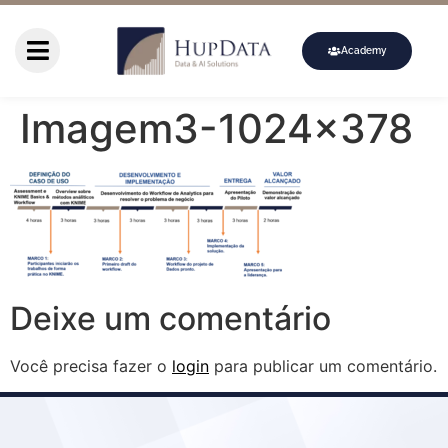
Academy
Imagem3-1024×378
Deixe um comentário
Você precisa fazer o
login
para publicar um comentário.