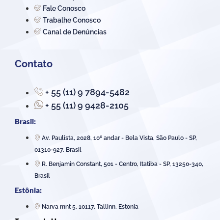
Fale Conosco
Trabalhe Conosco
Canal de Denúncias
Contato
+ 55 (11) 9 7894-5482
+ 55 (11) 9 9428-2105
Brasil:
Av. Paulista, 2028, 10º andar - Bela Vista, São Paulo - SP,
01310-927, Brasil
R. Benjamin Constant, 501 - Centro, Itatiba - SP, 13250-340,
Brasil
Estônia:
Narva mnt 5, 10117, Tallinn, Estonia