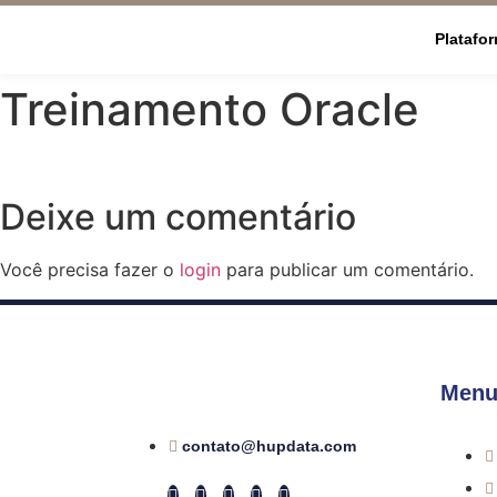
Platafo
Treinamento Oracle
Deixe um comentário
Você precisa fazer o
login
para publicar um comentário.
Menu
contato@hupdata.com