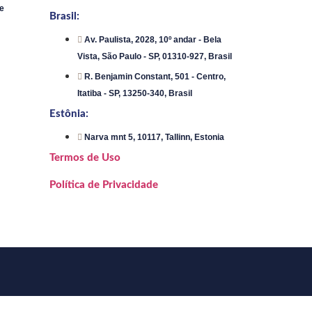
e
Brasil:
Av. Paulista, 2028, 10º andar - Bela
Vista, São Paulo - SP, 01310-927, Brasil
R. Benjamin Constant, 501 - Centro,
Itatiba - SP, 13250-340, Brasil
Estônia:
Narva mnt 5, 10117, Tallinn, Estonia
Termos de Uso
Política de Privacidade