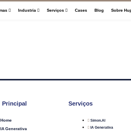
rmas
Industria
Serviços
Cases
Blog
Sobre Hu
 Principal
Serviços
Home
Simon.AI
IA Generativa
IA Generativa