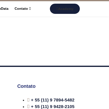
pData
Contato
Academy
Contato
+ 55 (11) 9 7894-5482
+ 55 (11) 9 9428-2105