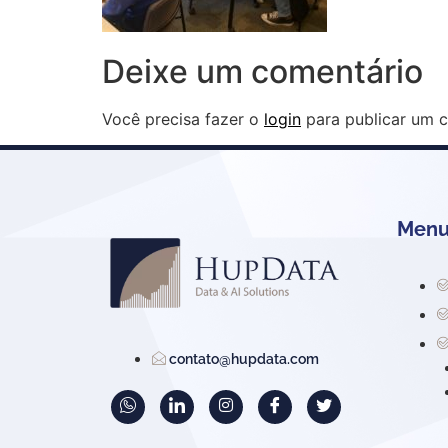
Deixe um comentário
Você precisa fazer o
login
para publicar um c
Menu 
contato@hupdata.com