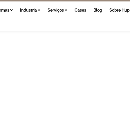
ormas
Industria
Serviços
Cases
Blog
Sobre Hup