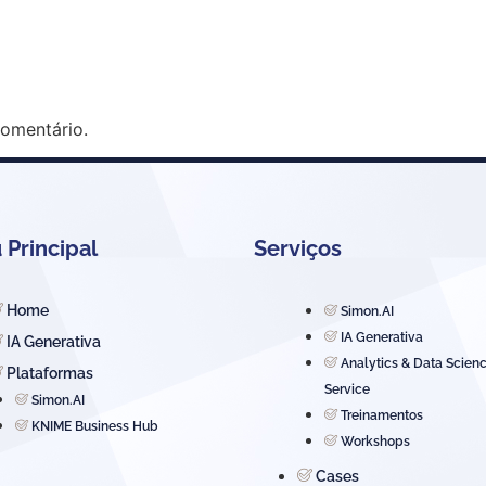
omentário.
Principal
Serviços
Home
Simon.AI
IA Generativa
IA Generativa
Analytics & Data Scien
Plataformas
Service
Simon.AI
Treinamentos
KNIME Business Hub
Workshops
Cases