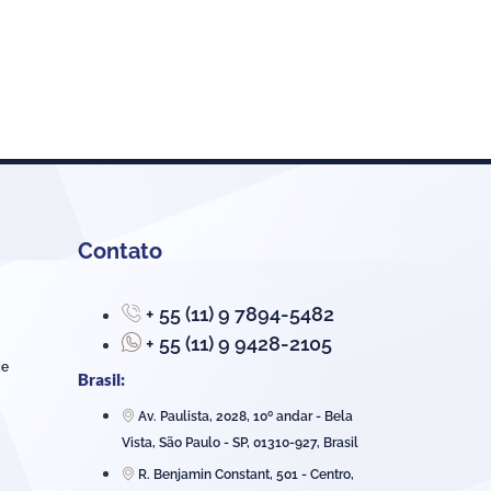
Contato
+ 55 (11) 9 7894-5482
+ 55 (11) 9 9428-2105
ce
Brasil:
Av. Paulista, 2028, 10º andar - Bela
Vista, São Paulo - SP, 01310-927, Brasil
R. Benjamin Constant, 501 - Centro,