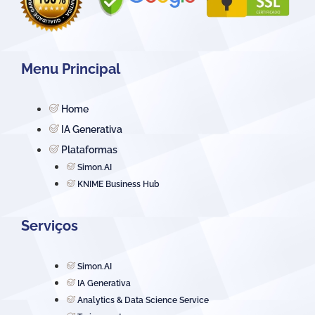
Menu Principal
Home
IA Generativa
Plataformas
Simon.AI
KNIME Business Hub
Serviços
Simon.AI
IA Generativa
Analytics & Data Science Service