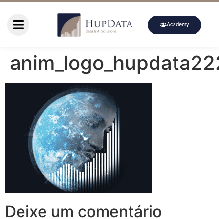
Academy
anim_logo_hupdata22
Deixe um comentário