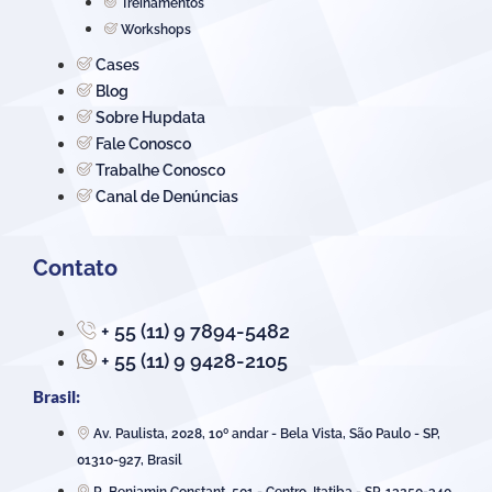
Treinamentos
Workshops
Cases
Blog
Sobre Hupdata
Fale Conosco
Trabalhe Conosco
Canal de Denúncias
Contato
+ 55 (11) 9 7894-5482
+ 55 (11) 9 9428-2105
Brasil:
Av. Paulista, 2028, 10º andar - Bela Vista, São Paulo - SP,
01310-927, Brasil
R. Benjamin Constant, 501 - Centro, Itatiba - SP, 13250-340,