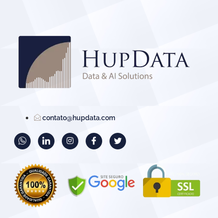
contato@hupdata.com