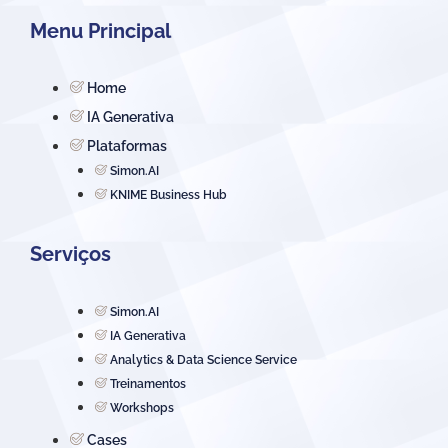
Menu Principal
Home
IA Generativa
Plataformas
Simon.AI
KNIME Business Hub
Serviços
Simon.AI
IA Generativa
Analytics & Data Science Service
Treinamentos
Workshops
Cases