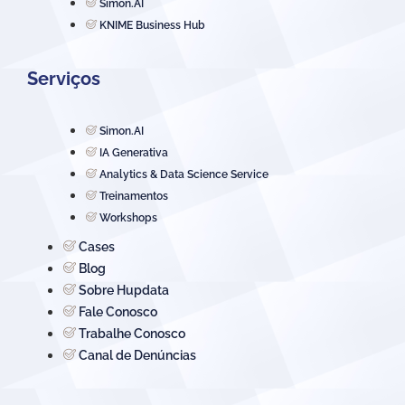
Simon.AI
KNIME Business Hub
Serviços
Simon.AI
IA Generativa
Analytics & Data Science Service
Treinamentos
Workshops
Cases
Blog
Sobre Hupdata
Fale Conosco
Trabalhe Conosco
Canal de Denúncias