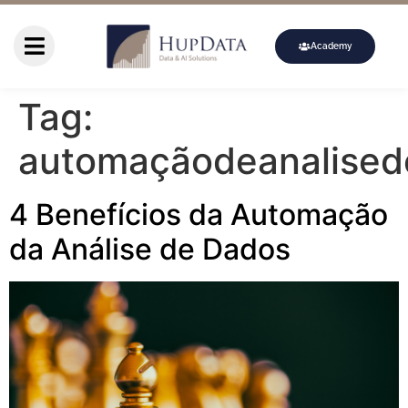
Academy
Tag:
automaçãodeanalise
4 Benefícios da Automação
da Análise de Dados