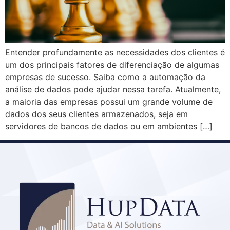
Entender profundamente as necessidades dos clientes é
um dos principais fatores de diferenciação de algumas
empresas de sucesso. Saiba como a automação da
análise de dados pode ajudar nessa tarefa. Atualmente,
a maioria das empresas possui um grande volume de
dados dos seus clientes armazenados, seja em
servidores de bancos de dados ou em ambientes […]