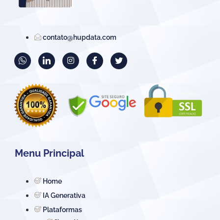
contato@hupdata.com
Menu Principal
Home
IA Generativa
Plataformas