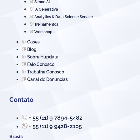
Simon.AI
IA Generativa
Analytics & Data Science Service
Treinamentos
Workshops
Cases
Blog
Sobre Hupdata
Fale Conosco
Trabalhe Conosco
Canal de Denúncias
Contato
+ 55 (11) 9 7894-5482
+ 55 (11) 9 9428-2105
Brasil: