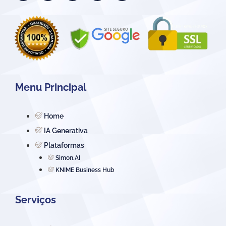
Menu Principal
Home
IA Generativa
Plataformas
Simon.AI
KNIME Business Hub
Serviços