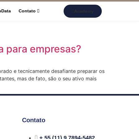
pData
Contato
Academy
ia para empresas?
orado e tecnicamente desafiante preparar os
ntes, mas de fato, são o seu ativo mais
Contato
+ 55 (11) 9 7894-5482