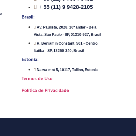
+ 55 (11) 9 9428-2105
e
Brasil:
Av. Paulista, 2028, 10º andar - Bela
Vista, São Paulo - SP, 01310-927, Brasil
R. Benjamin Constant, 501 - Centro,
Itatiba - SP, 13250-340, Brasil
Estônia:
Narva mnt 5, 10117, Tallinn, Estonia
Termos de Uso
Política de Privacidade