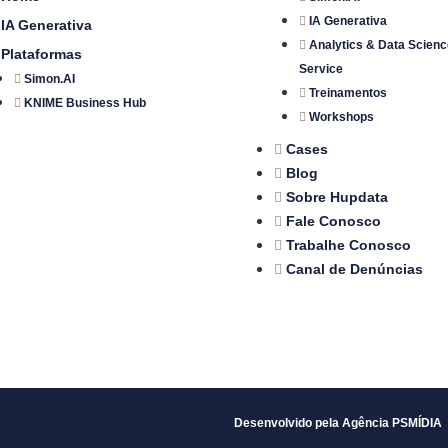
IA Generativa
IA Generativa
Analytics & Data Scienc
Plataformas
Service
Simon.AI
Treinamentos
KNIME Business Hub
Workshops
Cases
Blog
Sobre Hupdata
Fale Conosco
Trabalhe Conosco
Canal de Denúncias
Desenvolvido pela Agência PSMÍDIA