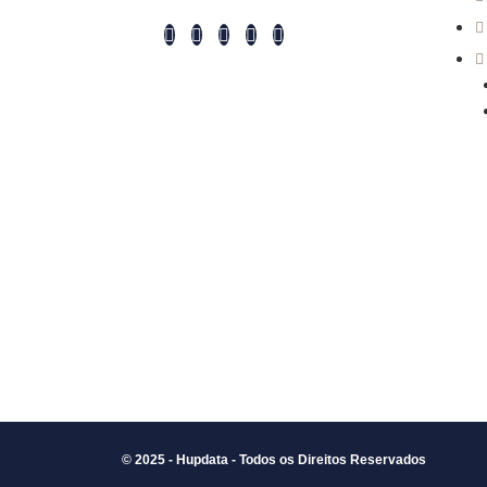
© 2025 - Hupdata - Todos os Direitos Reservados