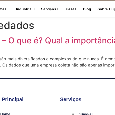
rmas
Industria
Serviços
Cases
Blog
Sobre Hu
edados
– O que é? Qual a importânc
são mais diversificados e complexos do que nunca. É dem
 Os dados que uma empresa coleta não são apenas importa
 Principal
Serviços
Home
Simon.AI