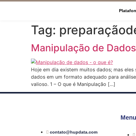
Platafo
Tag:
preparaçãod
Manipulação de Dados 
Hoje em dia existem muitos dados; mas eles 
dados em um formato adequado para análise.
valioso. 1 – O que é Manipulação […]
Menu
contato@hupdata.com