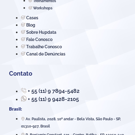
Treinamentos
Workshops
Cases
Blog
Sobre Hupdata
Fale Conosco
Trabalhe Conosco
Canal de Denúncias
Contato
+ 55 (11) 9 7894-5482
+ 55 (11) 9 9428-2105
Brasil:
Av. Paulista, 2028, 10º andar - Bela Vista, São Paulo - SP,
01310-927, Brasil
R. Benjamin Constant, 501 - Centro, Itatiba - SP, 13250-340,