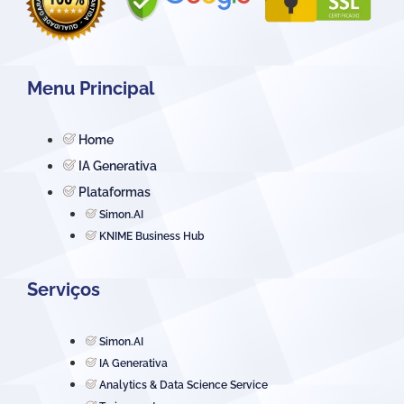
Menu Principal
Home
IA Generativa
Plataformas
Simon.AI
KNIME Business Hub
Serviços
Simon.AI
IA Generativa
Analytics & Data Science Service