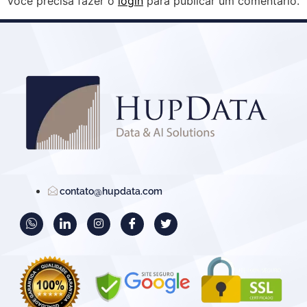
Você precisa fazer o
login
para publicar um comentário.
contato@hupdata.com