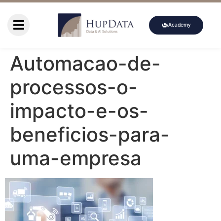
Academy
Automacao-de-
processos-o-
impacto-e-os-
beneficios-para-
uma-empresa