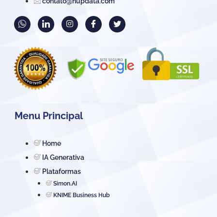
contato@hupdata.com
Menu Principal
Home
IA Generativa
Plataformas
Simon.AI
KNIME Business Hub