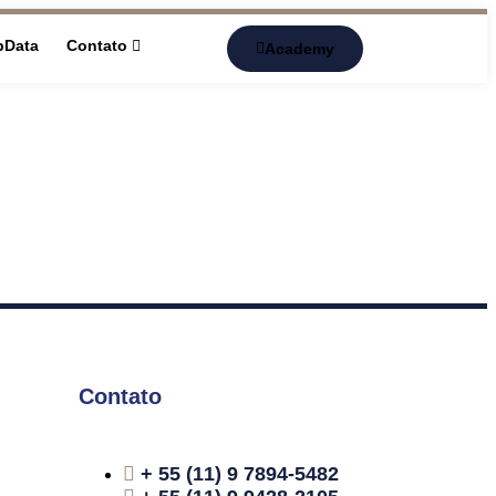
pData
Contato
Academy
Contato
+ 55 (11) 9 7894-5482