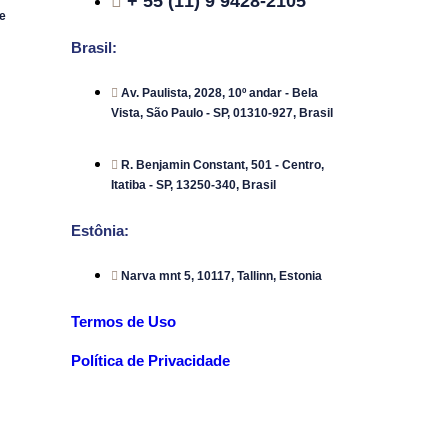
+ 55 (11) 9 9428-2105
e
Brasil:
Av. Paulista, 2028, 10º andar - Bela
Vista, São Paulo - SP, 01310-927, Brasil
R. Benjamin Constant, 501 - Centro,
Itatiba - SP, 13250-340, Brasil
Estônia:
Narva mnt 5, 10117, Tallinn, Estonia
Termos de Uso
Política de Privacidade