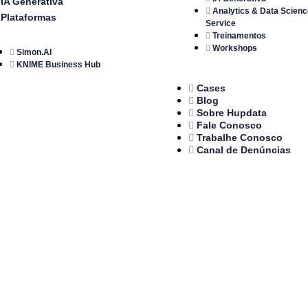
IA Generativa
Analytics & Data Scienc
Plataformas
Service
Treinamentos
Workshops
Simon.AI
KNIME Business Hub
Cases
Blog
Sobre Hupdata
Fale Conosco
Trabalhe Conosco
Canal de Denúncias