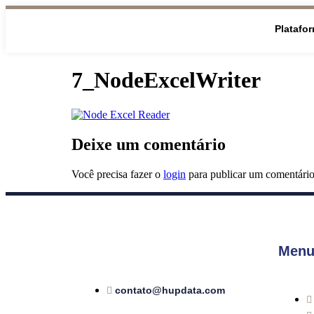
Platafo
7_NodeExcelWriter
Deixe um comentário
Você precisa fazer o
login
para publicar um comentário
Menu
contato@hupdata.com