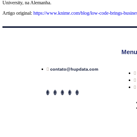
University, na Alemanha.
Artigo original:
https://www.knime.com/blog/low-code-brings-busines
Menu
contato@hupdata.com