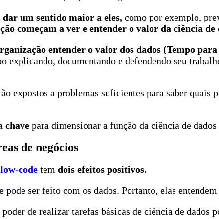
dar um sentido maior a eles,
como por exemplo, prev
ação começam a ver e entender o valor da ciência de
ganização entender o valor dos dados (Tempo para Eu
po explicando, documentando e defendendo seu trabalho
stão expostos a problemas suficientes para saber quais
a chave
para dimensionar a função da ciência de dado
eas de negócios
 low-code
tem
dois efeitos positivos.
 pode ser feito com os dados. Portanto, elas entendem 
poder de realizar tarefas básicas de ciência de dados 