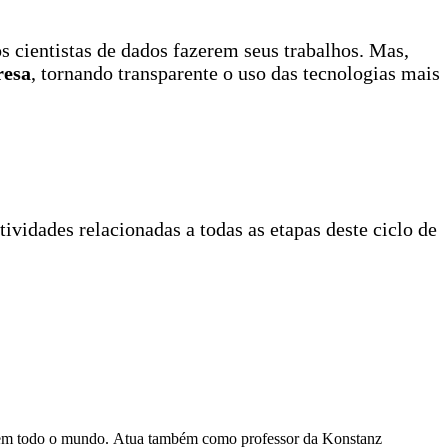
 cientistas de dados fazerem seus trabalhos. Mas,
resa
, tornando transparente o uso das tecnologias mais
vidades relacionadas a todas as etapas deste ciclo de
os em todo o mundo. Atua também como professor da Konstanz