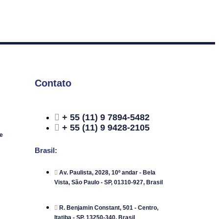
Contato
+ 55 (11) 9 7894-5482
+ 55 (11) 9 9428-2105
e
Brasil:
Av. Paulista, 2028, 10º andar - Bela
Vista, São Paulo - SP, 01310-927, Brasil
R. Benjamin Constant, 501 - Centro,
Itatiba - SP, 13250-340, Brasil