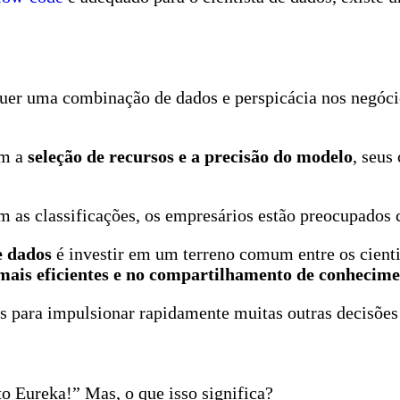
uer uma combinação de dados e perspicácia nos negócios
om a
seleção de recursos e a precisão do modelo
, seus
m as classificações, os empresários estão preocupados 
e dados
é investir em um terreno comum entre os cientis
 mais eficientes e no compartilhamento de conhecim
os para impulsionar rapidamente muitas outras decisõe
o Eureka!” Mas, o que isso significa?