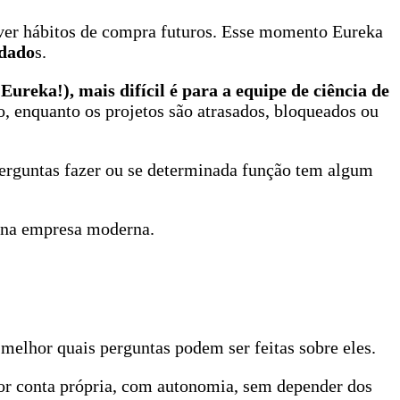
er hábitos de compra futuros. Esse momento Eureka
 dado
s.
reka!), mais difícil é para a equipe de ciência de
, enquanto os projetos são atrasados, bloqueados ou
 perguntas fazer ou se determinada função tem algum
s na empresa moderna.
melhor quais perguntas podem ser feitas sobre eles.
por conta própria, com autonomia, sem depender dos