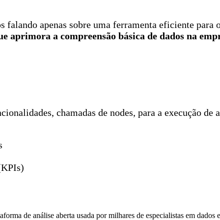
falando apenas sobre uma ferramenta eficiente para os
e aprimora a compreensão básica de dados na emp
cionalidades, chamadas de nodes, para a execução de ati
s
(KPIs)
aforma de análise aberta usada por milhares de especialistas em dad