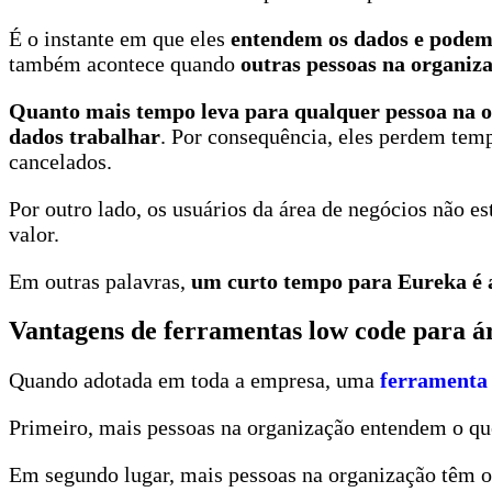
É o instante em que eles
entendem os dados e podem 
também acontece quando
outras pessoas na organiz
Quanto mais tempo leva para qualquer pessoa na or
dados trabalhar
. Por consequência, eles perdem tem
cancelados.
Por outro lado, os usuários da área de negócios não e
valor.
Em outras palavras,
um curto tempo para Eureka é 
Vantagens de ferramentas low code para ár
Quando adotada em toda a empresa, uma
ferramenta
Primeiro, mais pessoas na organização entendem o que
Em segundo lugar, mais pessoas na organização têm o 