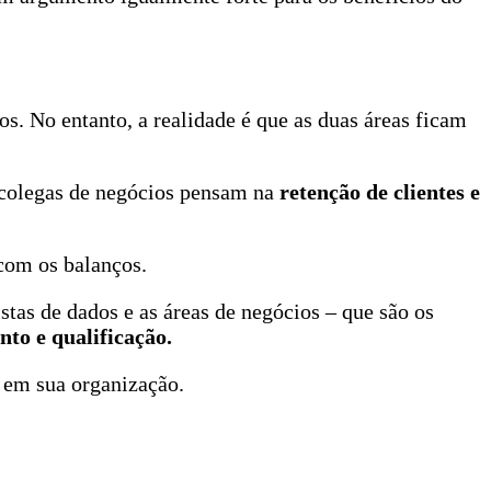
. No entanto, a realidade é que as duas áreas ficam
 colegas de negócios pensam na
retenção de clientes e
com os balanços.
tas de dados e as áreas de negócios – que são os
ento
e qualificação.
s em sua organização.