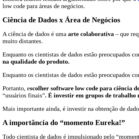
low code para áreas de negócios.
Ciência de Dados x Área de Negócios
A ciência de dados é uma
arte colaborativa
– que req
muito distantes.
Enquanto os cientistas de dados estão preocupados c
na qualidade do produto.
Enquanto os cientistas de dados estão preocupados co
Portanto, e
scolher software low code para ciência d
“usuários finais”
. É investir em grupos de trabalho
Mais importante ainda, é investir na obtenção de dad
A importância do “momento Eureka!”
Todo cientista de dados é impulsionado pelo “moment