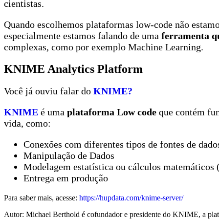
cientistas.
Quando escolhemos plataformas low-code não estamos 
especialmente estamos falando de uma
ferramenta qu
complexas, como por exemplo Machine Learning.
KNIME Analytics Platform
Você já ouviu falar do
KNIME?
KNIME
é uma
plataforma Low code
que contém fun
vida, como:
Conexões com diferentes tipos de fontes de dado
Manipulação de Dados
Modelagem estatística ou cálculos matemáticos 
Entrega em produção
Para saber mais, acesse:
https://hupdata.com/knime-server/
Autor: Michael Berthold é cofundador e presidente do KNIME, a plat