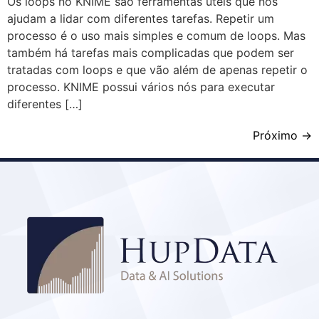
Os loops no KNIME são ferramentas úteis que nos
ajudam a lidar com diferentes tarefas. Repetir um
processo é o uso mais simples e comum de loops. Mas
também há tarefas mais complicadas que podem ser
tratadas com loops e que vão além de apenas repetir o
processo. KNIME possui vários nós para executar
diferentes […]
Próximo
→