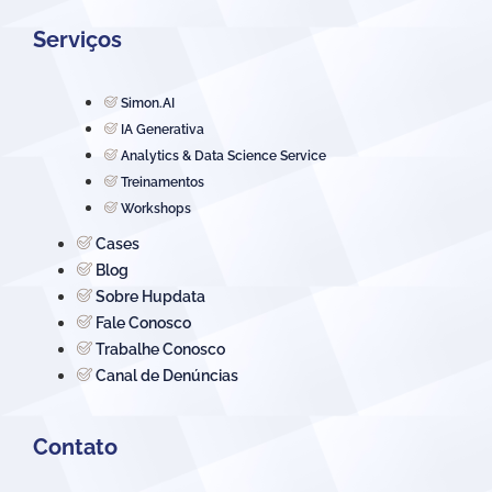
Serviços
Simon.AI
IA Generativa
Analytics & Data Science Service
Treinamentos
Workshops
Cases
Blog
Sobre Hupdata
Fale Conosco
Trabalhe Conosco
Canal de Denúncias
Contato