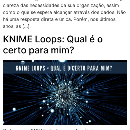
clareza das necessidades da sua organização, assim
como o que se espera alcançar através dos dados. Não
há uma resposta direta e única. Porém, nos últimos
anos, as […]
KNIME Loops: Qual é o
certo para mim?