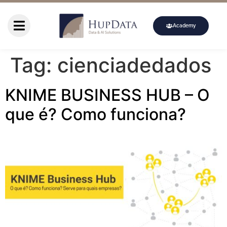
Academy
Tag:
cienciadedados
KNIME BUSINESS HUB – O
que é? Como funciona?