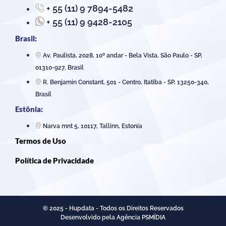
+ 55 (11) 9 7894-5482
+ 55 (11) 9 9428-2105
Brasil:
Av. Paulista, 2028, 10º andar - Bela Vista, São Paulo - SP,
01310-927, Brasil
R. Benjamin Constant, 501 - Centro, Itatiba - SP, 13250-340,
Brasil
Estônia:
Narva mnt 5, 10117, Tallinn, Estonia
Termos de Uso
Política de Privacidade
© 2025 - Hupdata - Todos os Direitos Reservados
Desenvolvido pela Agência PSMÍDIA