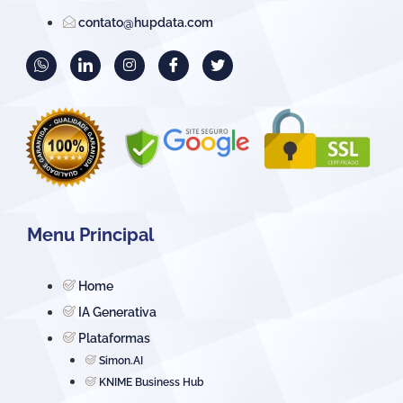
contato@hupdata.com
Menu Principal
Home
IA Generativa
Plataformas
Simon.AI
KNIME Business Hub