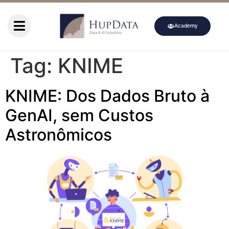
Academy
Tag:
KNIME
KNIME: Dos Dados Bruto à
GenAI, sem Custos
Astronômicos