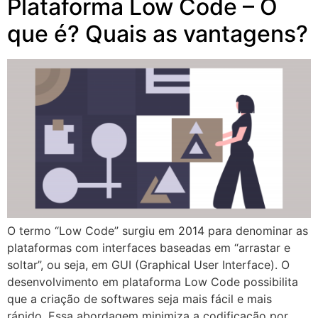
Plataforma Low Code – O
que é? Quais as vantagens?
O termo “Low Code” surgiu em 2014 para denominar as
plataformas com interfaces baseadas em “arrastar e
soltar”, ou seja, em GUI (Graphical User Interface). O
desenvolvimento em plataforma Low Code possibilita
que a criação de softwares seja mais fácil e mais
rápido. Essa abordagem minimiza a codificação por