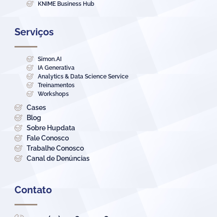
KNIME Business Hub
Serviços
Simon.AI
IA Generativa
Analytics & Data Science Service
Treinamentos
Workshops
Cases
Blog
Sobre Hupdata
Fale Conosco
Trabalhe Conosco
Canal de Denúncias
Contato