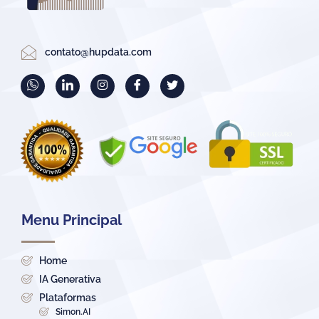
contato@hupdata.com
Menu Principal
Home
IA Generativa
Plataformas
Simon.AI