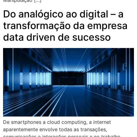
Manipulação […]
Do analógico ao digital – a
transformação da empresa
data driven de sucesso
De smartphones a cloud computing, a internet
aparentemente envolve todas as transações,
comunicações e interações pessoais e no trabalho.